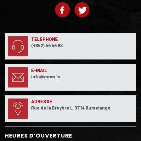
TÉLÉPHONE
(+352) 56 56 88
E-MAIL
info@mnm.lu
ADRESSE
Rue de la Bruyère L-3714 Rumelange
HEURES D’OUVERTURE