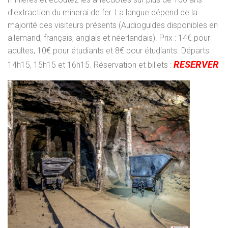
d’extraction du minerai de fer. La langue dépend de la
majorité des visiteurs présents (Audioguides disponibles en
allemand, français, anglais et néerlandais). Prix : 14€ pour
adultes, 10€ pour étudiants et 8€ pour étudiants. Départs :
RESERVER
14h15, 15h15 et 16h15. Réservation et billets :