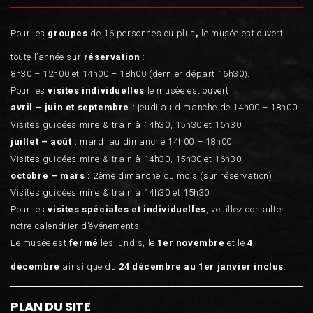
Pour les
groupes
de 16 personnes ou plus
,
le musée est ouvert
toute l’année sur
réservation
:
8h30 – 12h00 et 14h00 – 18h00 (dernier départ 16h30).
Pour les
visites individuelles
le musée est ouvert :
avril – juin et septembre :
jeudi au dimanche de 14h00 – 18h00
Visites guidées mine & train à 14h30, 15h30 et 16h30
juillet – août :
mardi au dimanche 14h00 – 18h00
Visites guidées mine & train à 14h30, 15h30 et 16h30
octobre – mars :
2ème dimanche du mois (sur réservation)
Visites guidées mine & train à 14h30 et 15h30
Pour les
visites spéciales et individuelles
, veuillez consulter
notre calendrier d’événements.
Le musée est
fermé
les lundis, le
1er novembre
et le
4
décembre
ainsi que du
24 décembre au 1er janvier inclus
.
PLAN DU SITE