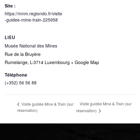
Site :
https://mnm.regiondo.fr/visite
-guidee-mine-train-225958
LIEU
Musée National des Mines
Rue de la Bruyère
Rumelange
,
L-3714
Luxembourg
+ Google Map
Téléphone
(+352) 56 56 88
Visite guidée Mine & Train (sur
Visite guidée Mine & Train (sur
réservation)
réservation)