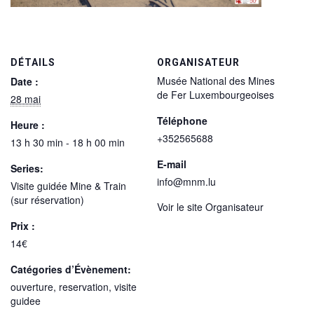
DÉTAILS
ORGANISATEUR
Musée National des Mines
Date :
de Fer Luxembourgeoises
28 mai
Téléphone
Heure :
+352565688
13 h 30 min - 18 h 00 min
E-mail
Series:
info@mnm.lu
Visite guidée Mine & Train
(sur réservation)
Voir le site Organisateur
Prix :
14€
Catégories d’Évènement:
ouverture
,
reservation
,
visite
guidee