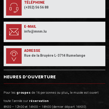
TÉLÉPHONE
(+352) 56 56 88
E-MAIL
info@mnm.lu
ADRESSE
Rue de la Bruyère L-3714 Rumelange
HEURES D’OUVERTURE
Pour les
groupes
de 16 personnes ou plus
,
le musée est ouvert
toute l’année sur
réservation
:
8h30 – 12h00 et 14h00 – 18h00 (dernier départ 16h30).