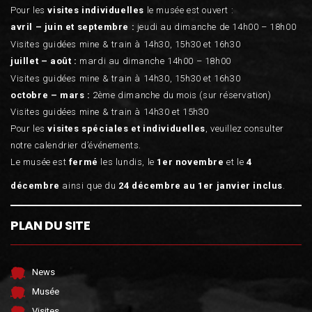
Pour les
visites individuelles
le musée est ouvert :
avril – juin et septembre :
jeudi au dimanche de 14h00 – 18h00
Visites guidées mine & train à 14h30, 15h30 et 16h30
juillet – août :
mardi au dimanche 14h00 – 18h00
Visites guidées mine & train à 14h30, 15h30 et 16h30
octobre – mars :
2ème dimanche du mois (sur réservation)
Visites guidées mine & train à 14h30 et 15h30
Pour les
visites spéciales et individuelles
, veuillez consulter
notre calendrier d’événements.
Le musée est
fermé
les lundis, le
1er novembre
et le
4
décembre
ainsi que du
24 décembre au 1er janvier inclus
.
PLAN DU SITE
News
Musée
Visites