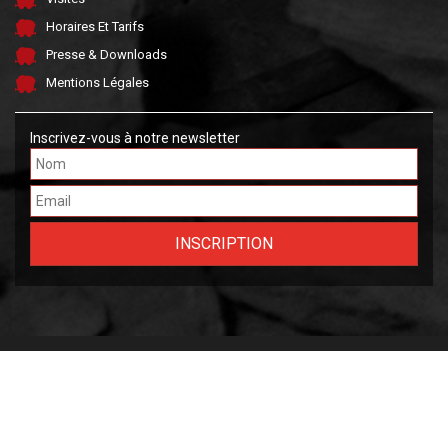
Horaires Et Tarifs
Presse & Downloads
Mentions Légales
Inscrivez-vous à notre newsletter
Made by FARGO &
OWLIE
2026 Musée National des Mines de Fer Luxembourgeoises.
Tous droits réservés.