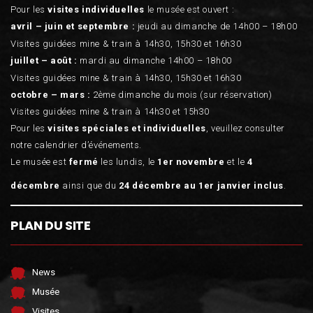
Pour les
visites individuelles
le musée est ouvert :
avril – juin et septembre :
jeudi au dimanche de 14h00 – 18h00
Visites guidées mine & train à 14h30, 15h30 et 16h30
juillet – août :
mardi au dimanche 14h00 – 18h00
Visites guidées mine & train à 14h30, 15h30 et 16h30
octobre – mars :
2ème dimanche du mois (sur réservation)
Visites guidées mine & train à 14h30 et 15h30
Pour les
visites spéciales et individuelles
, veuillez consulter
notre calendrier d’événements.
Le musée est
fermé
les lundis, le
1er novembre
et le
4
décembre
ainsi que du
24 décembre au 1er janvier inclus
.
PLAN DU SITE
News
Musée
Visites