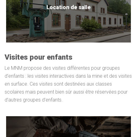
Location de salle
Visites pour enfants
Le MNM propose des visites différentes pour groupes
d’enfants : les visites interactives dans la mine et des visites
en surface. Ces visites sont destinées aux classes
scolaires mais peuvent bien sûr aussi être réservées pour
d’autres groupes d’enfants.