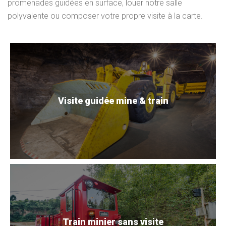
promenades guidées en surface, louer notre salle
polyvalente ou composer votre propre visite à la carte.
Visite guidée mine & train
Train minier sans visite