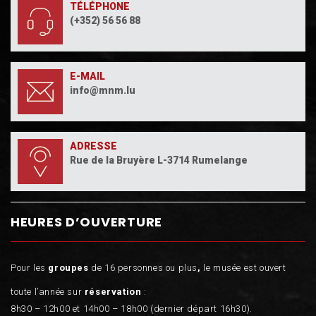
TÉLÉPHONE
(+352) 56 56 88
E-MAIL
info@mnm.lu
ADRESSE
Rue de la Bruyère L-3714 Rumelange
HEURES D’OUVERTURE
Pour les
groupes
de 16 personnes ou plus
,
le musée est ouvert
toute l’année sur
réservation
:
8h30 – 12h00 et 14h00 – 18h00 (dernier départ 16h30).