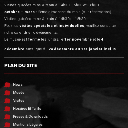
Visites guidées mine & train à 14h30, 15h30 et 16h30
octobre – mars :
2ème dimanche du mois (sur réservation)
Visites guidées mine & train à 14h30 et 15h30
Pour les
visites spéciales et individuelles
, veuillez consulter
notre calendrier d’événements.
Le musée est
fermé
les lundis, le
1er novembre
et le
4
décembre
ainsi que du
24 décembre au 1er janvier inclus
.
PLAN DU SITE
News
Musée
Visites
Horaires Et Tarifs
Presse & Downloads
Mentions Légales