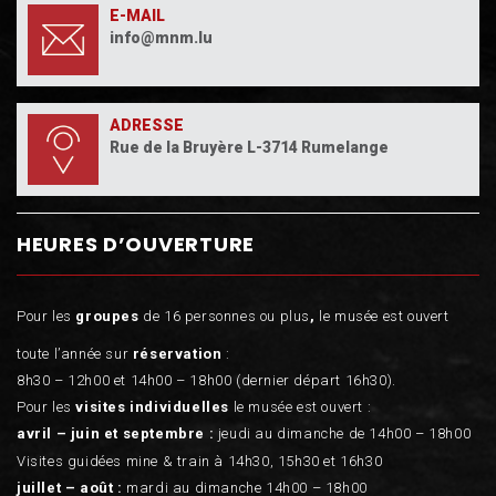
E-MAIL
info@mnm.lu
ADRESSE
Rue de la Bruyère L-3714 Rumelange
HEURES D’OUVERTURE
Pour les
groupes
de 16 personnes ou plus
,
le musée est ouvert
toute l’année sur
réservation
:
8h30 – 12h00 et 14h00 – 18h00 (dernier départ 16h30).
Pour les
visites individuelles
le musée est ouvert :
avril – juin et septembre :
jeudi au dimanche de 14h00 – 18h00
Visites guidées mine & train à 14h30, 15h30 et 16h30
juillet – août :
mardi au dimanche 14h00 – 18h00