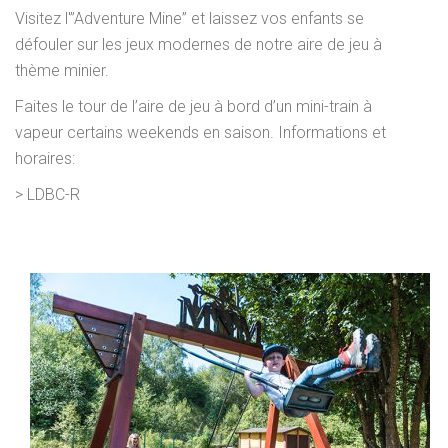
Visitez l'”Adventure Mine” et laissez vos enfants se
défouler sur les jeux modernes de notre aire de jeu à
thème minier.
Faites le tour de l’aire de jeu à bord d’un mini-train à
vapeur certains weekends en saison. Informations et
horaires:
>
LDBC-R