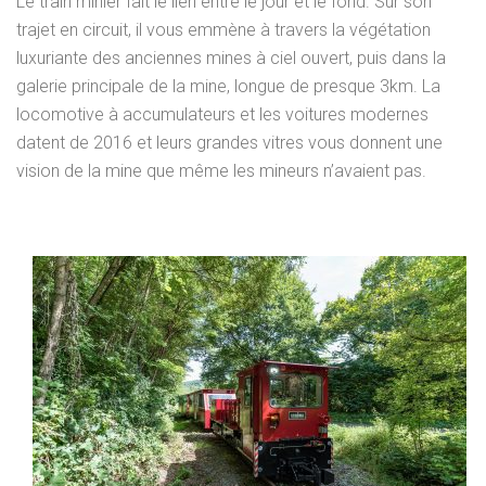
Le train minier fait le lien entre le jour et le fond. Sur son
trajet en circuit, il vous emmène à travers la végétation
luxuriante des anciennes mines à ciel ouvert, puis dans la
galerie principale de la mine, longue de presque 3km. La
locomotive à accumulateurs et les voitures modernes
datent de 2016 et leurs grandes vitres vous donnent une
vision de la mine que même les mineurs n’avaient pas.