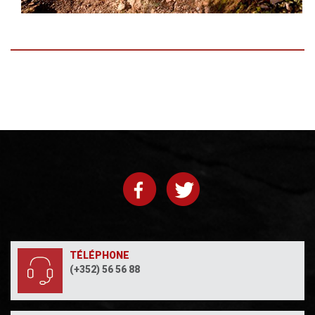
TÉLÉPHONE
(+352) 56 56 88