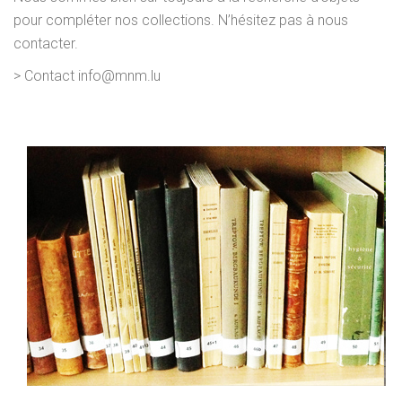
pour compléter nos collections. N’hésitez pas à nous
contacter.
> Contact
info@mnm.lu