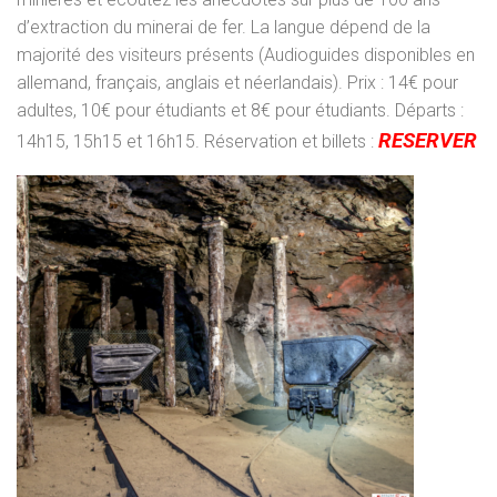
d’extraction du minerai de fer. La langue dépend de la
majorité des visiteurs présents (Audioguides disponibles en
allemand, français, anglais et néerlandais). Prix : 14€ pour
adultes, 10€ pour étudiants et 8€ pour étudiants. Départs :
RESERVER
14h15, 15h15 et 16h15. Réservation et billets :