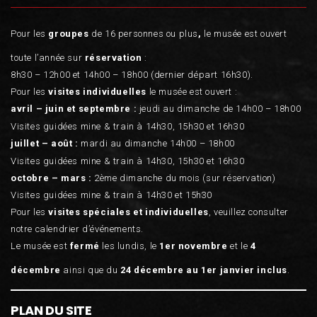
Pour les
groupes
de 16 personnes ou plus
,
le musée est ouvert
toute l’année sur
réservation
:
8h30 – 12h00 et 14h00 – 18h00 (dernier départ 16h30).
Pour les
visites individuelles
le musée est ouvert :
avril – juin et septembre :
jeudi au dimanche de 14h00 – 18h00
Visites guidées mine & train à 14h30, 15h30 et 16h30
juillet – août :
mardi au dimanche 14h00 – 18h00
Visites guidées mine & train à 14h30, 15h30 et 16h30
octobre – mars :
2ème dimanche du mois (sur réservation)
Visites guidées mine & train à 14h30 et 15h30
Pour les
visites spéciales et individuelles
, veuillez consulter
notre calendrier d’événements.
Le musée est
fermé
les lundis, le
1er novembre
et le
4
décembre
ainsi que du
24 décembre au 1er janvier inclus
.
PLAN DU SITE