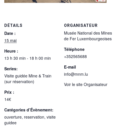
DÉTAILS
ORGANISATEUR
Musée National des Mines
Date :
de Fer Luxembourgeoises
15 mai
Téléphone
Heure :
+352565688
13 h 30 min - 18 h 00 min
E-mail
Series:
info@mnm.lu
Visite guidée Mine & Train
(sur réservation)
Voir le site Organisateur
Prix :
14€
Catégories d’Évènement:
ouverture
,
reservation
,
visite
guidee