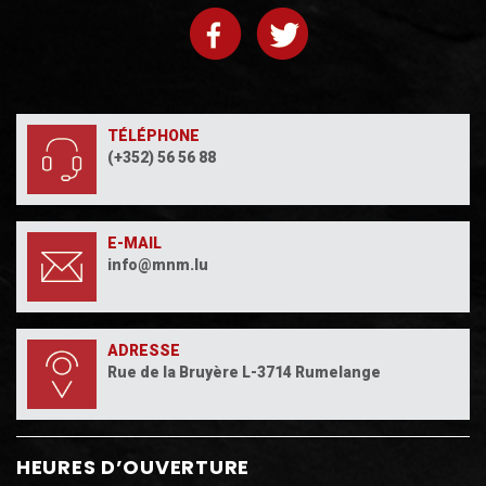
TÉLÉPHONE
(+352) 56 56 88
E-MAIL
info@mnm.lu
ADRESSE
Rue de la Bruyère L-3714 Rumelange
HEURES D’OUVERTURE