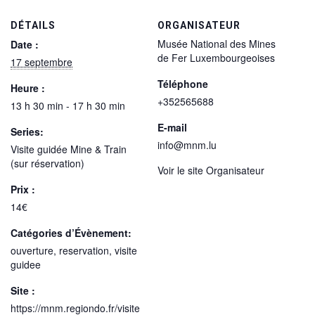
DÉTAILS
ORGANISATEUR
Musée National des Mines
Date :
de Fer Luxembourgeoises
17 septembre
Téléphone
Heure :
+352565688
13 h 30 min - 17 h 30 min
E-mail
Series:
info@mnm.lu
Visite guidée Mine & Train
(sur réservation)
Voir le site Organisateur
Prix :
14€
Catégories d’Évènement:
ouverture
,
reservation
,
visite
guidee
Site :
https://mnm.regiondo.fr/visite