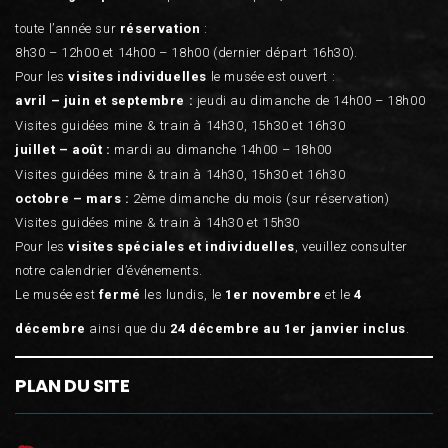
toute l’année sur
réservation
:
8h30 – 12h00 et 14h00 – 18h00 (dernier départ 16h30).
Pour les
visites individuelles
le musée est ouvert :
avril – juin et septembre :
jeudi au dimanche de 14h00 – 18h00
Visites guidées mine & train à 14h30, 15h30 et 16h30
juillet – août :
mardi au dimanche 14h00 – 18h00
Visites guidées mine & train à 14h30, 15h30 et 16h30
octobre – mars :
2ème dimanche du mois (sur réservation)
Visites guidées mine & train à 14h30 et 15h30
Pour les
visites spéciales et individuelles
, veuillez consulter
notre calendrier d’événements.
Le musée est
fermé
les lundis, le
1er novembre
et le
4
décembre
ainsi que du
24 décembre au 1er janvier inclus
.
PLAN DU SITE