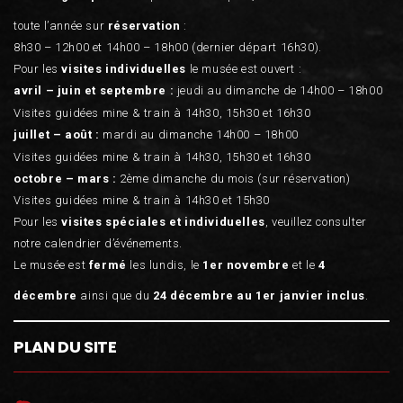
toute l’année sur
réservation
:
8h30 – 12h00 et 14h00 – 18h00 (dernier départ 16h30).
Pour les
visites individuelles
le musée est ouvert :
avril – juin et septembre :
jeudi au dimanche de 14h00 – 18h00
Visites guidées mine & train à 14h30, 15h30 et 16h30
juillet – août :
mardi au dimanche 14h00 – 18h00
Visites guidées mine & train à 14h30, 15h30 et 16h30
octobre – mars :
2ème dimanche du mois (sur réservation)
Visites guidées mine & train à 14h30 et 15h30
Pour les
visites spéciales et individuelles
, veuillez consulter
notre calendrier d’événements.
Le musée est
fermé
les lundis, le
1er novembre
et le
4
décembre
ainsi que du
24 décembre au 1er janvier inclus
.
PLAN DU SITE