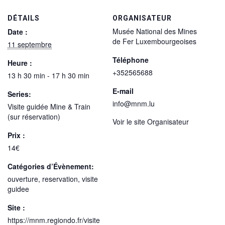
DÉTAILS
ORGANISATEUR
Musée National des Mines
Date :
de Fer Luxembourgeoises
11 septembre
Téléphone
Heure :
+352565688
13 h 30 min - 17 h 30 min
E-mail
Series:
info@mnm.lu
Visite guidée Mine & Train
(sur réservation)
Voir le site Organisateur
Prix :
14€
Catégories d’Évènement:
ouverture
,
reservation
,
visite
guidee
Site :
https://mnm.regiondo.fr/visite