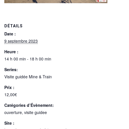
DÉTAILS
Date :
9 septembre 2023
Heure :
14 h 00 min - 18 h 00 min
Series:
Visite guidée Mine & Train
Prix :
12,00€
Catégories d’Évènement:
ouverture
,
visite guidee
Site :