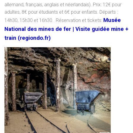
allemand, français, anglais et néerlandais). Prix: 12€ pour
adultes, 8€ pour étudiants et 6€ pour enfants. Départs :
Musée
14h30, 15h30 et 16h30. Réservation et tickets:
National des mines de fer | Visite guidée mine +
train (regiondo.fr)