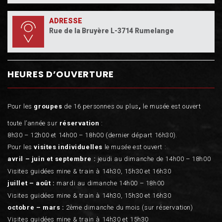
ADRESSE
Rue de la Bruyère L-3714 Rumelange
HEURES D’OUVERTURE
Pour les
groupes
de 16 personnes ou plus
,
le musée est ouvert
toute l’année sur
réservation
:
8h30 – 12h00 et 14h00 – 18h00 (dernier départ 16h30).
Pour les
visites individuelles
le musée est ouvert :
avril – juin et septembre :
jeudi au dimanche de 14h00 – 18h00
Visites guidées mine & train à 14h30, 15h30 et 16h30
juillet – août :
mardi au dimanche 14h00 – 18h00
Visites guidées mine & train à 14h30, 15h30 et 16h30
octobre – mars :
2ème dimanche du mois (sur réservation)
Visites guidées mine & train à 14h30 et 15h30