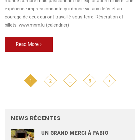
monde sombre mais passionnant de l’exploitation minière. Une
expérience impressionnante qui donne vie aux défis et au
courage de ceux qui ont travaillé sous terre. Réseration et
billets: www.mnm.lu (calendrier)
Read More
1
2
…
6
NEWS RÉCENTES
UN GRAND MERCI À FABIO