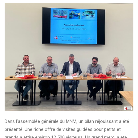
Dans l’assemblée générale du MNM, un bilan réjouissant a été
présenté. Une riche offre de visites guidées pour petits et
grands a attiré environ 12 500 visiteurs. Un grand merci a été