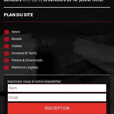
décembre
ainsi que du
24 décembre au 1er janvier inclus
.
PLAN DU SITE
News
Musée
Visites
Horaires Et Tarifs
Presse & Downloads
Mentions Légales
Inscrivez-vous à notre newsletter