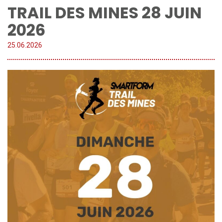
TRAIL DES MINES 28 JUIN
2026
25.
06
.
2026