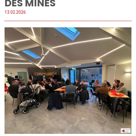
DES MINES
13.
02
.
2026