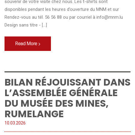
souvenir de votre visite chez nous. Les t-shirts sont
disponibles pendant les heures d’ouverture du MNM et sur
Rendez-vous au tél. 56 56 88 ou par courriel à info@mnm.lu
Design sans titre - [...]
Read More
BILAN RÉJOUISSANT DANS
L’ASSEMBLÉE GÉNÉRALE
DU MUSÉE DES MINES,
RUMELANGE
10.
03
.
2026