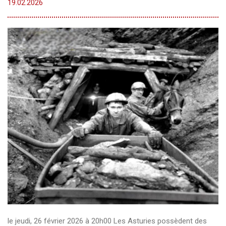
19.
02
.
2026
le jeudi, 26 février 2026 à 20h00 Les Asturies possèdent des