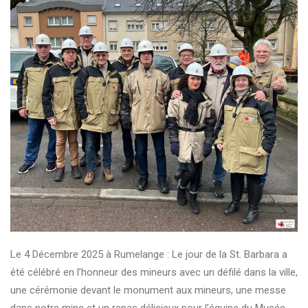
Le 4 Décembre 2025 à Rumelange : Le jour de la St. Barbara a
été célébré en l’honneur des mineurs avec un défilé dans la ville,
une cérémonie devant le monument aux mineurs, une messe