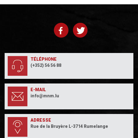
TÉLÉPHONE
(+352) 56 56 88
E-MAIL
info@mnm.lu
ADRESSE
Rue de la Bruyère L-3714 Rumelange