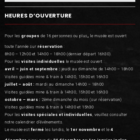
HEURES D’OUVERTURE
Pour les
groupes
de 16 personnes ou plus
,
le musée est ouvert
toute l’année sur
réservation
:
8h30 – 12h00 et 14h00 – 18h00 (dernier départ 16h30).
Pour les
visites individuelles
le musée est ouvert :
avril – juin et septembre :
jeudi au dimanche de 14h00 – 18h00
Visites guidées mine & train à 14h30, 15h30 et 16h30
juillet – août :
mardi au dimanche 14h00 – 18h00
Visites guidées mine & train à 14h30, 15h30 et 16h30
octobre – mars :
2ème dimanche du mois (sur réservation)
Visites guidées mine & train à 14h30 et 15h30
Pour les
visites spéciales et individuelles
, veuillez consulter
notre calendrier d’événements.
Le musée est
fermé
les lundis, le
1er novembre
et le
4