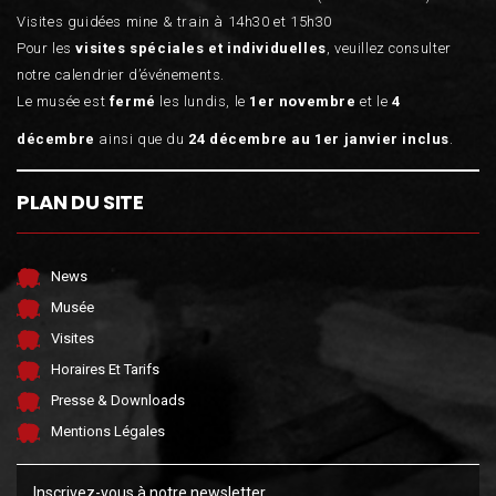
Visites guidées mine & train à 14h30 et 15h30
Pour les
visites spéciales et individuelles
, veuillez consulter
notre calendrier d’événements.
Le musée est
fermé
les lundis, le
1er novembre
et le
4
décembre
ainsi que du
24 décembre au 1er janvier inclus
.
PLAN DU SITE
News
Musée
Visites
Horaires Et Tarifs
Presse & Downloads
Mentions Légales
Inscrivez-vous à notre newsletter