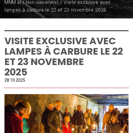
MNM.lu
Visite exclusive avec
Non classifié(e)
lampes à carbure le 22 et 23 novembre 2025
VISITE EXCLUSIVE AVEC
LAMPES À CARBURE LE 22
ET 23 NOVEMBRE
2025
28.
10
.
2025