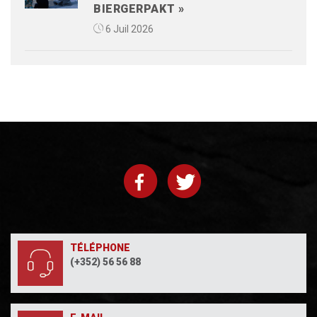
BIERGERPAKT »
6 Juil 2026
TÉLÉPHONE
(+352) 56 56 88