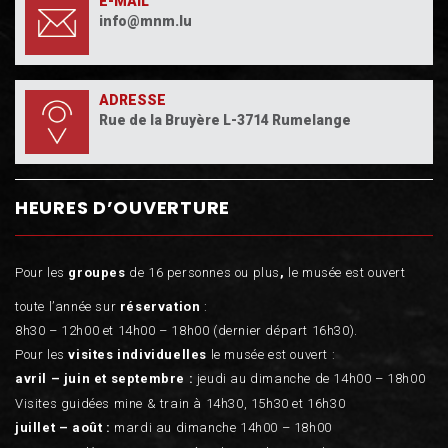
E-MAIL
info@mnm.lu
ADRESSE
Rue de la Bruyère L-3714 Rumelange
HEURES D’OUVERTURE
Pour les
groupes
de 16 personnes ou plus
,
le musée est ouvert
toute l’année sur
réservation
:
8h30 – 12h00 et 14h00 – 18h00 (dernier départ 16h30).
Pour les
visites individuelles
le musée est ouvert :
avril – juin et septembre :
jeudi au dimanche de 14h00 – 18h00
Visites guidées mine & train à 14h30, 15h30 et 16h30
juillet – août :
mardi au dimanche 14h00 – 18h00