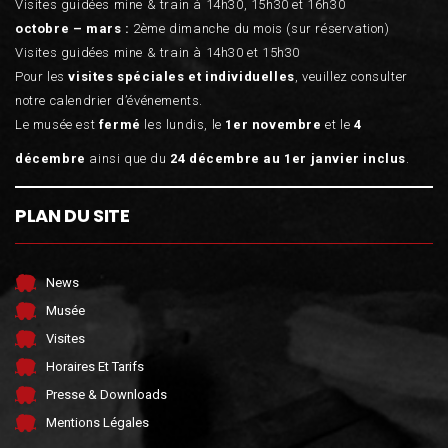
Visites guidées mine & train à 14h30, 15h30 et 16h30
octobre – mars :
2ème dimanche du mois (sur réservation)
Visites guidées mine & train à 14h30 et 15h30
Pour les
visites spéciales et individuelles
, veuillez consulter
notre calendrier d’événements.
Le musée est
fermé
les lundis, le
1er novembre
et le
4
décembre
ainsi que du
24 décembre au 1er janvier inclus
.
PLAN DU SITE
News
Musée
Visites
Horaires Et Tarifs
Presse & Downloads
Mentions Légales