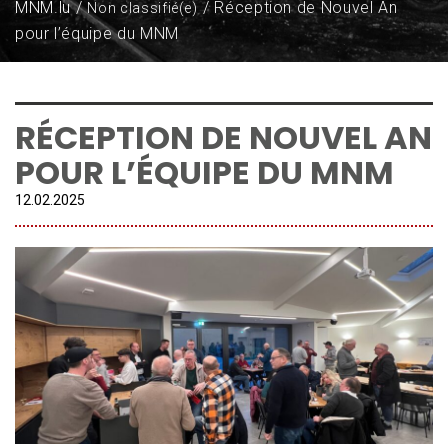
MNM.lu
Réception de Nouvel An
Non classifié(e)
pour l’équipe du MNM
RÉCEPTION DE NOUVEL AN
POUR L’ÉQUIPE DU MNM
12.
02
.
2025