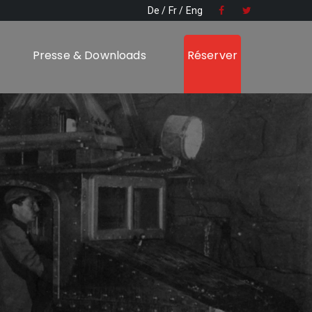
De
Fr
Eng
Presse & Downloads
Réserver