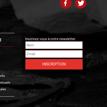
E
Inscrivez-vous à notre newsletter
rifs
wnloads
ales