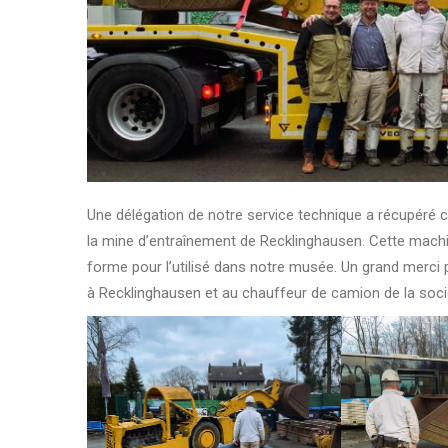
Une délégation de notre service technique a récupéré
la mine d’entraînement de Recklinghausen. Cette machin
forme pour l’utilisé dans notre musée. Un grand merci p
à Recklinghausen et au chauffeur de camion de la soci