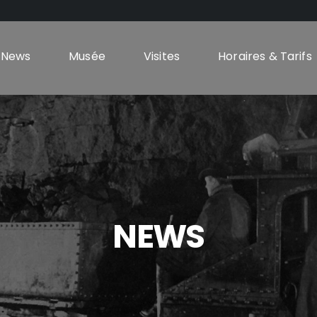
News
Musée
Visites
Horaires & Tarifs
NEWS