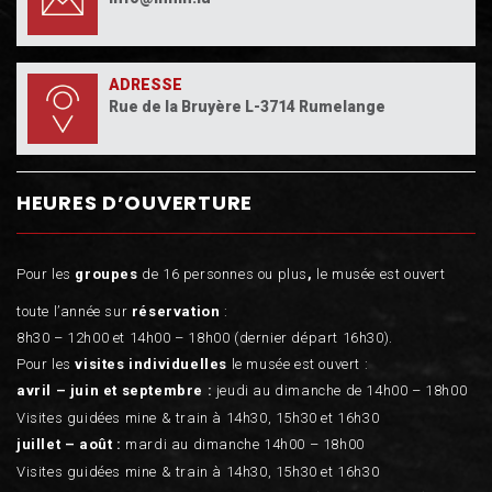
ADRESSE
Rue de la Bruyère L-3714 Rumelange
HEURES D’OUVERTURE
Pour les
groupes
de 16 personnes ou plus
,
le musée est ouvert
toute l’année sur
réservation
:
8h30 – 12h00 et 14h00 – 18h00 (dernier départ 16h30).
Pour les
visites individuelles
le musée est ouvert :
avril – juin et septembre :
jeudi au dimanche de 14h00 – 18h00
Visites guidées mine & train à 14h30, 15h30 et 16h30
juillet – août :
mardi au dimanche 14h00 – 18h00
Visites guidées mine & train à 14h30, 15h30 et 16h30