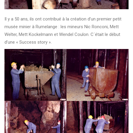
Il y a 50 ans, ils ont contribué à la création d’un premier petit
musée minier à Rumelange : les mineurs Nic Ronconi, Mett
Welter, Mett Kockelmann et Wendel Coulon. C´était le début
d’une « Success story ».