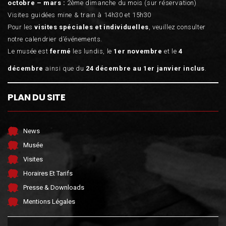
octobre – mars :
2ème dimanche du mois (sur réservation)
Visites guidées mine & train à 14h30 et 15h30
Pour les
visites spéciales et individuelles
, veuillez consulter
notre calendrier d’événements.
Le musée est
fermé
les lundis, le
1er novembre
et le
4
décembre
ainsi que du
24 décembre au 1er janvier inclus
.
PLAN DU SITE
News
Musée
Visites
Horaires Et Tarifs
Presse & Downloads
Mentions Légales