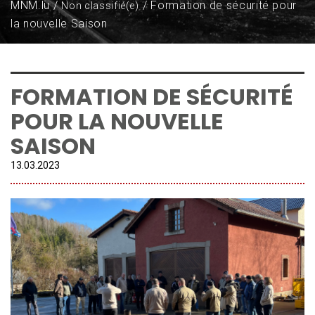
MNM.lu
Formation de sécurité pour
Non classifié(e)
la nouvelle Saison
FORMATION DE SÉCURITÉ
POUR LA NOUVELLE
SAISON
13.
03
.
2023