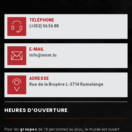
TÉLÉPHONE
(+352) 56 56 88
E-MAIL
info@mnm.lu
ADRESSE
Rue de la Bruyère L-3714 Rumelange
HEURES D’OUVERTURE
Pour les
groupes
de 16 personnes ou plus
,
le musée est ouvert