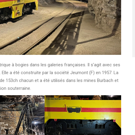
rique à bogies dans les galeries françaises. Il s’agit avec ses
Elle a été construite par la société Jeumont (F) en 1957. La
de 153ch chacun et a été utilisés dans les mines Burbach et
tion souterraine.