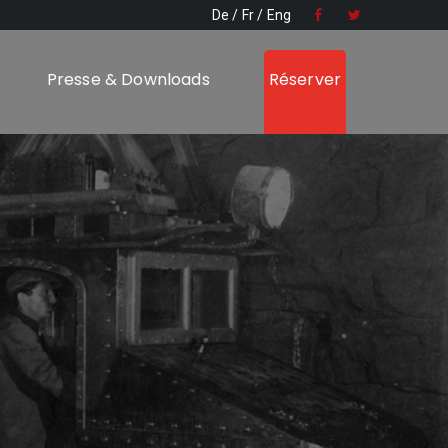
De
Fr
Eng
Presse & Downloads
Réserver