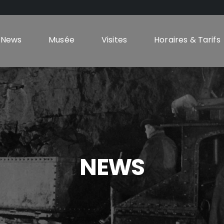
News
Musée
Visites
Horaires & Tarifs
NEWS