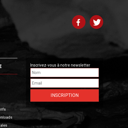
E
Inscrivez-vous à notre newsletter
rifs
wnloads
ales