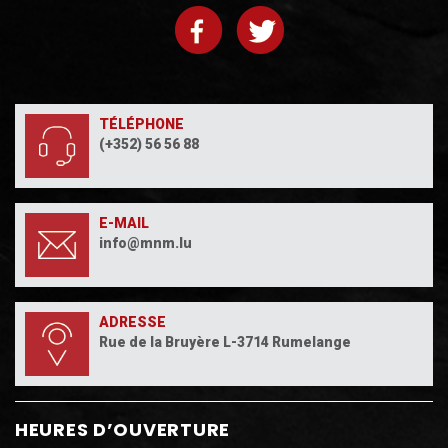
TÉLÉPHONE
(+352) 56 56 88
E-MAIL
info@mnm.lu
ADRESSE
Rue de la Bruyère L-3714 Rumelange
HEURES D’OUVERTURE