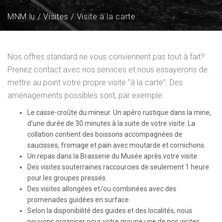
MNM.lu
Visites
Visite à la carte
Nos offres standard ne vous conviennent pas tout à fait?
Prenez contact avec nos services et nous essayerons de
mettre au point votre propre visite “à la carte”. Des
aménagements possibles sont, par exemple:
Le casse-croûte du mineur. Un apéro rustique dans la mine,
d’une durée de 30 minutes à la suite de votre visite. La
collation contient des boissons accompagnées de
saucisses, fromage et pain avec moutarde et cornichons.
Un repas dans la Brasserie du Musée après votre visite.
Des visites souterraines raccourcies de seulement 1 heure
pour les groupes pressés.
Des visites allongées et/ou combinées avec des
promenades guidées en surface.
Selon la disponibilité des guides et des localités, nous
pouvons organiser pour votre groupe une de nos visites