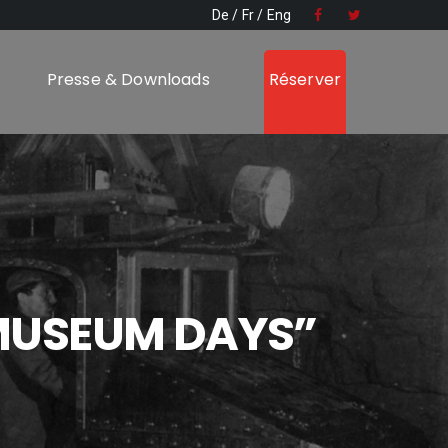
De
Fr
Eng
Presse & Downloads
Réserver
 MUSEUM DAYS”