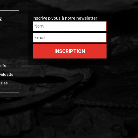
E
Inscrivez-vous à notre newsletter
rifs
wnloads
ales