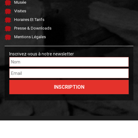
Musée
Visites
Horaires Et Tarifs
Presse & Downloads
Mentions Légales
Inscrivez-vous à notre newsletter
Made by FARGO &
OWLIE
2026 Musée National des Mines de Fer Luxembourgeoises.