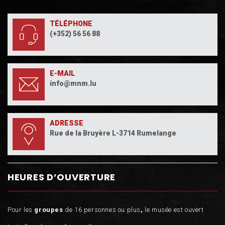
TÉLÉPHONE
(+352) 56 56 88
E-MAIL
info@mnm.lu
ADRESSE
Rue de la Bruyère L-3714 Rumelange
HEURES D’OUVERTURE
Pour les
groupes
de 16 personnes ou plus
,
le musée est ouvert