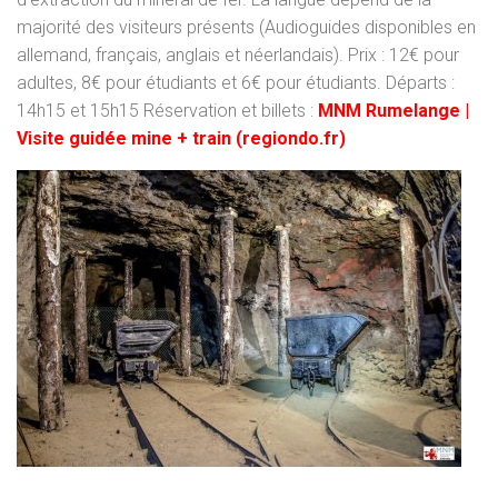
majorité des visiteurs présents (Audioguides disponibles en
allemand, français, anglais et néerlandais). Prix : 12€ pour
adultes, 8€ pour étudiants et 6€ pour étudiants. Départs :
14h15 et 15h15 Réservation et billets :
MNM Rumelange |
Visite guidée mine + train (regiondo.fr)