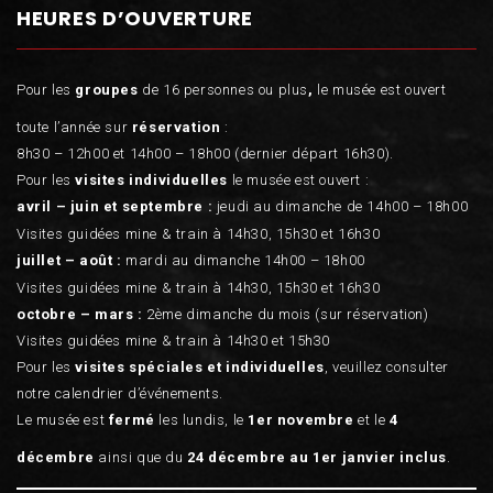
HEURES D’OUVERTURE
Pour les
groupes
de 16 personnes ou plus
,
le musée est ouvert
toute l’année sur
réservation
:
8h30 – 12h00 et 14h00 – 18h00 (dernier départ 16h30).
Pour les
visites individuelles
le musée est ouvert :
avril – juin et septembre :
jeudi au dimanche de 14h00 – 18h00
Visites guidées mine & train à 14h30, 15h30 et 16h30
juillet – août :
mardi au dimanche 14h00 – 18h00
Visites guidées mine & train à 14h30, 15h30 et 16h30
octobre – mars :
2ème dimanche du mois (sur réservation)
Visites guidées mine & train à 14h30 et 15h30
Pour les
visites spéciales et individuelles
, veuillez consulter
notre calendrier d’événements.
Le musée est
fermé
les lundis, le
1er novembre
et le
4
décembre
ainsi que du
24 décembre au 1er janvier inclus
.