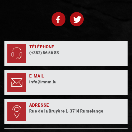
TÉLÉPHONE
(+352) 56 56 88
E-MAIL
info@mnm.lu
ADRESSE
Rue de la Bruyère L-3714 Rumelange