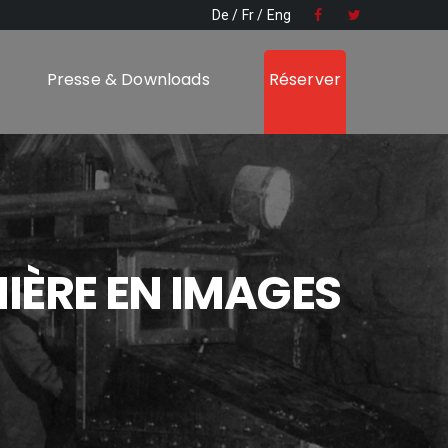
De
Fr
Eng
Presse & Downloads
Réserver
NIÈRE EN IMAGES