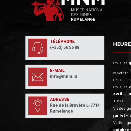
TÉLÉPHONE
HEURE
(+352) 56 56 88
Pour les
E-MAIL
ouvert tou
info@mnm.lu
8h30 – 12
Pour les
v
avril – j
ADRESSE
18h00
Rue de la Bruyère L-3714
Visites g
Rumelange
juillet – 
Visites g
octobre 