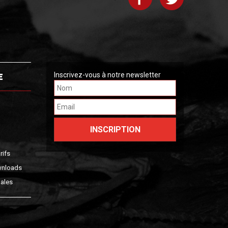
E
Inscrivez-vous à notre newsletter
rifs
wnloads
ales