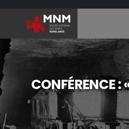
CONFÉRENCE : «