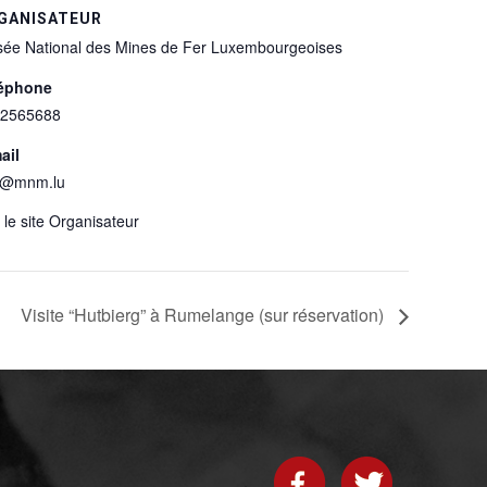
GANISATEUR
ée National des Mines de Fer Luxembourgeoises
éphone
2565688
ail
o@mnm.lu
r le site Organisateur
Visite “Hutbierg” à Rumelange (sur réservation)