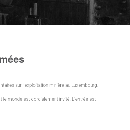
nimées
aires sur l’exploitation minière au Luxembourg.
 le monde est cordialement invité. L’entrée est