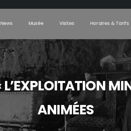
News
Musée
Visites
Horaires & Tarifs
 L’EXPLOITATION MI
ANIMÉES