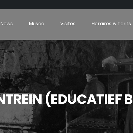
News
Musée
Visites
Horaires & Tarifs
NTREIN (EDUCATIEF 