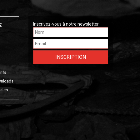
E
Inscrivez-vous à notre newsletter
rifs
wnloads
ales