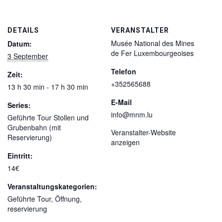
DETAILS
VERANSTALTER
Musée National des Mines
Datum:
de Fer Luxembourgeoises
3 September
Telefon
Zeit:
+352565688
13 h 30 min - 17 h 30 min
E-Mail
Series:
info@mnm.lu
Geführte Tour Stollen und
Grubenbahn (mit
Veranstalter-Website
Reservierung)
anzeigen
Eintritt:
14€
Veranstaltungskategorien:
Geführte Tour
,
Öffnung
,
reservierung