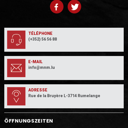
TÉLÉPHONE
(+352) 56 56 88
E-MAIL
info@mnm.lu
ADRESSE
Rue de la Bruyère L-3714 Rumelange
ÖFFNUNGSZEITEN