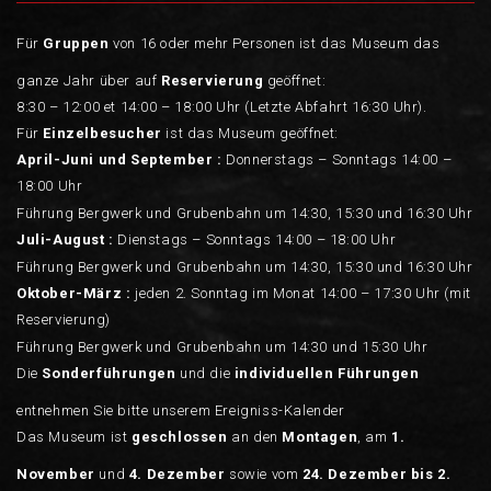
Für
Gruppen
von 16 oder mehr Personen ist das Museum das
ganze Jahr über auf
Reservierung
geöffnet:
8:30 – 12:00 et 14:00 – 18:00 Uhr (Letzte Abfahrt 16:30 Uhr).
Für
Einzelbesucher
ist das Museum geöffnet:
April-Juni und September :
Donnerstags – Sonntags 14:00 –
18:00 Uhr
Führung Bergwerk und Grubenbahn um 14:30, 15:30 und 16:30 Uhr
Juli-August :
Dienstags – Sonntags 14:00 – 18:00 Uhr
Führung Bergwerk und Grubenbahn um 14:30, 15:30 und 16:30 Uhr
Oktober-März :
jeden 2. Sonntag im Monat 14:00 – 17:30 Uhr (mit
Reservierung)
Führung Bergwerk und Grubenbahn um 14:30 und 15:30 Uhr
Die
Sonderführungen
und die
individuellen Führungen
entnehmen Sie bitte unserem Ereigniss-Kalender
Das Museum ist
geschlossen
an den
Montagen
, am
1.
November
und
4.
Dezember
sowie vom
24. Dezember bis 2.