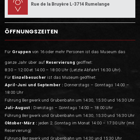
Rue de la Bruyère L-3714 Rumelange
ÖFFNUNGSZEITEN
Für
Gruppen
von 16 oder mehr Personen ist das Museum das
ganze Jahr über auf
Reservierung
geöffnet:
8:30 – 12:00 et 14:00 – 18:00 Uhr (Letzte Abfahrt 16:30 Uhr).
Für
Einzelbesucher
ist das Museum geöffnet:
April-Juni und September :
Donnerstags – Sonntags 14:00 –
18:00 Uhr
Führung Bergwerk und Grubenbahn um 14:30, 15:30 und 16:30 Uhr
Juli-August :
Dienstags – Sonntags 14:00 – 18:00 Uhr
Führung Bergwerk und Grubenbahn um 14:30, 15:30 und 16:30 Uhr
Oktober-März :
jeden 2. Sonntag im Monat 14:00 – 17:30 Uhr (mit
Reservierung)
Führung Bergwerk und Grubenbahn um 14:30 und 15:30 Uhr