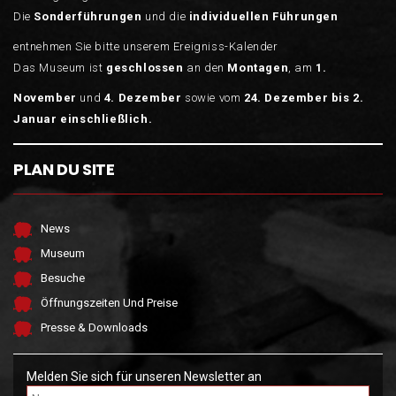
Die
Sonderführungen
und die
individuellen Führungen
entnehmen Sie bitte unserem Ereigniss-Kalender
Das Museum ist
geschlossen
an den
Montagen
, am
1.
November
und
4.
Dezember
sowie vom
24. Dezember bis 2.
Januar einschließlich.
PLAN DU SITE
News
Museum
Besuche
Öffnungszeiten Und Preise
Presse & Downloads
Melden Sie sich für unseren Newsletter an