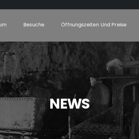
um
Besuche
Öffnungszeiten Und Preise
NEWS