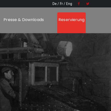
De
Fr
Eng
Presse & Downloads
Reservierung