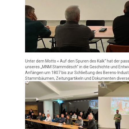
Unter dem Motto « Auf den Spuren des Kalk“ hat der pass
unseres „MNM Stammdësch“ in die Geschichte und Entwick
Anfängen um 1807 bis zur Schließung des Berens-Indust
Stammbäumen, Zeitungartikeln und Dokumenten diverse A