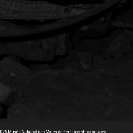
026 Musée National des Mines de Fer Luxembourgeoises.