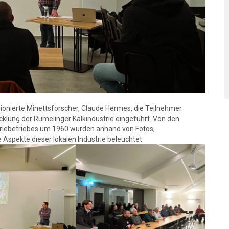
ionierte Minettsforscher, Claude Hermes, die Teilnehmer
lung der Rümelinger Kalkindustrie eingeführt. Von den
riebetriebes um 1960 wurden anhand von Fotos,
spekte dieser lokalen Industrie beleuchtet.