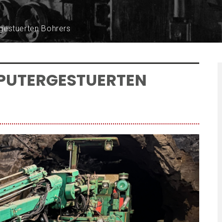
gestuerten Bohrers
PUTERGESTUERTEN