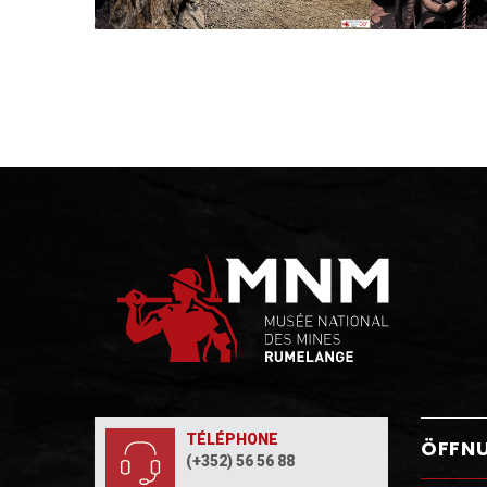
TÉLÉPHONE
ÖFFN
(+352) 56 56 88