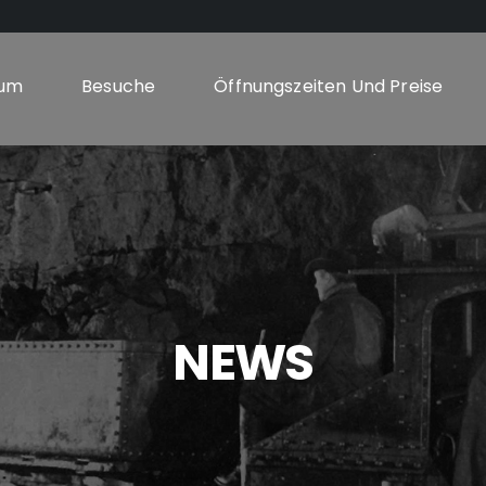
um
Besuche
Öffnungszeiten Und Preise
NEWS