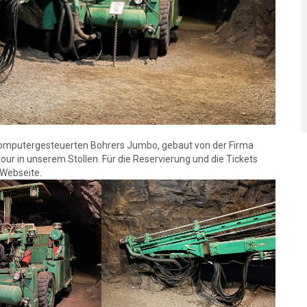
computergesteuerten Bohrers Jumbo, gebaut von der Firma
our in unserem Stollen. Für die Reservierung und die Tickets
 Webseite.