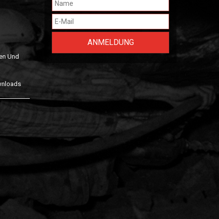
en Und
wnloads