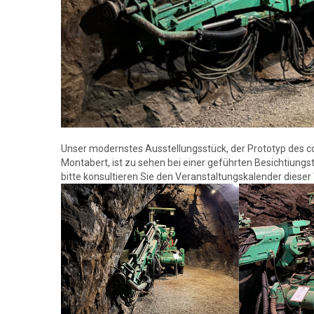
Unser modernstes Ausstellungsstück, der Prototyp des 
Montabert, ist zu sehen bei einer geführten Besichtiungst
bitte konsultieren Sie den Veranstaltungskalender dieser