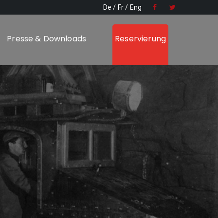
De
Fr
Eng
Presse & Downloads
Reservierung