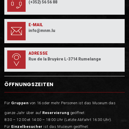
(+352) 56 56 88
E-MAIL
info@mnm.lu
ADRESSE
Rue de la Bruyère L-3714 Rumelange
ÖFFNUNGSZEITEN
Für
Gruppen
von 16 oder mehr Personen ist das Museum das
ganze Jahr über auf
Reservierung
geöffnet:
8:30 – 12:00 et 14:00 – 18:00 Uhr (Letzte Abfahrt 16:30 Uhr).
Für
Einzelbesucher
ist das Museum geöffnet: