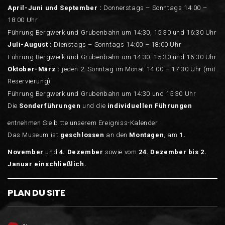
April-Juni und September :
Donnerstags – Sonntags 14:00 –
18:00 Uhr
Führung Bergwerk und Grubenbahn um 14:30, 15:30 und 16:30 Uhr
Juli-August :
Dienstags – Sonntags 14:00 – 18:00 Uhr
Führung Bergwerk und Grubenbahn um 14:30, 15:30 und 16:30 Uhr
Oktober-März :
jeden 2. Sonntag im Monat 14:00 – 17:30 Uhr (mit
Reservierung)
Führung Bergwerk und Grubenbahn um 14:30 und 15:30 Uhr
Die
Sonderführungen
und die
individuellen Führungen
entnehmen Sie bitte unserem Ereigniss-Kalender
Das Museum ist
geschlossen
an den
Montagen
, am
1.
November
und
4.
Dezember
sowie vom
24. Dezember bis 2.
Januar einschließlich.
PLAN DU SITE