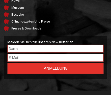
News
Museum
Besuche
Öffnungszeiten Und Preise
Presse & Downloads
Melden Sie sich für unseren Newsletter an
Made by FARGO &
OWLIE
2026 Musée National des Mines de Fer Luxembourgeoises.