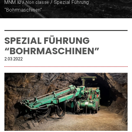
MNM.lu
Spezial Führung
Non classé
“Bohrmaschinen”
SPEZIAL FÜHRUNG
“BOHRMASCHINEN”
2.
03
.
2022