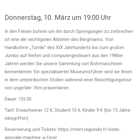
Donnerstag, 10. März um 19:00 Uhr
In den Felsen bohren um ihn durch Sprengungen zu zerbrechen
ist eine der wichtigsten Arbeiten des Bergmanns. Von
Handbohrer „Turniki“ des XIX Jahrhunderts bis zum großen
Jumbo auf Reifen und computergesteuert aus den 1980er
Jahren werden Sie unsere Sammlung von Bohrmaschinen
kennenlernen. Ein spezialisierter Museumsführer wird sie Ihnen
in dem unterirdischen Stollen während einer Besichtigungstour
von ungefähr 1Km präsentieren.
Dauer: 1St.30
Tarif: Erwachsener 12 €, Student 10 €, Kinder 9 € (bis 15 Jahre
inbegriffen)
Reservierung und Tickets:
https://mnm.regiondo.fr/visite-
speciale-machine-a-forer