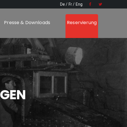
De
Fr
Eng
Presse & Downloads
Reservierung
NGEN