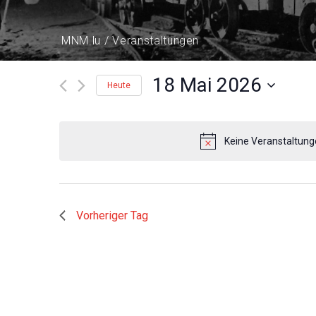
MNM.lu
Veranstaltungen
18 Mai 2026
Heute
Datum
wählen.
Keine Veranstaltung
Vorheriger Tag