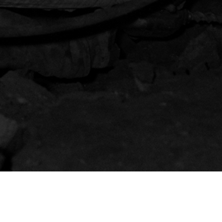
026 Musée National des Mines de Fer Luxembourgeoises.
Tous droits réservés.