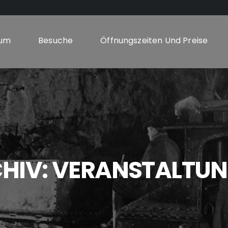
um
Besuche
Öffnungszeiten Und Preise
HIV:
VERANSTALTU