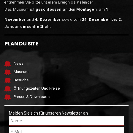
entnehmen Sie bitte unserem Ereigniss-Kalender
Das Museum ist
geschlossen
an den
Montagen
, am
1.
November
und
4.
Dezember
sowie vom
24. Dezember bis 2.
Januar einschließlich.
PLAN DU SITE
News
Museum
Besuche
Öffnungszeiten Und Preise
Presse & Downloads
Melden Sie sich für unseren Newsletter an