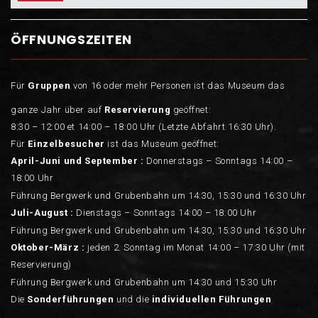
ÖFFNUNGSZEITEN
Für
Gruppen
von 16 oder mehr Personen ist das Museum das
ganze Jahr über auf
Reservierung
geöffnet:
8:30 – 12:00 et 14:00 – 18:00 Uhr (Letzte Abfahrt 16:30 Uhr).
Für
Einzelbesucher
ist das Museum geöffnet:
April-Juni und September :
Donnerstags – Sonntags 14:00 –
18:00 Uhr
Führung Bergwerk und Grubenbahn um 14:30, 15:30 und 16:30 Uhr
Juli-August :
Dienstags – Sonntags 14:00 – 18:00 Uhr
Führung Bergwerk und Grubenbahn um 14:30, 15:30 und 16:30 Uhr
Oktober-März :
jeden 2. Sonntag im Monat 14:00 – 17:30 Uhr (mit
Reservierung)
Führung Bergwerk und Grubenbahn um 14:30 und 15:30 Uhr
Die
Sonderführungen
und die
individuellen Führungen