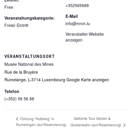
+352565688
Free
E-Mail
Veranstaltungskategorie:
info@mnm.lu
Freier Eintritt
Veranstalter-Website
anzeigen
VERANSTALTUNGSORT
Musée National des Mines
Rue de la Bruyère
Rumelange
,
L-3714
Luxembourg
Google Karte anzeigen
Telefon
(+352) 56 56 88
Geführte Tour Stollen &
Führung “Hutbierg” in
Rumelingen (auf Reservierung)
Grubenbahn (auf Reservierung)