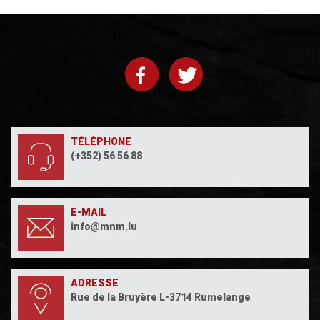
TÉLÉPHONE
(+352) 56 56 88
E-MAIL
info@mnm.lu
ADRESSE
Rue de la Bruyère L-3714 Rumelange