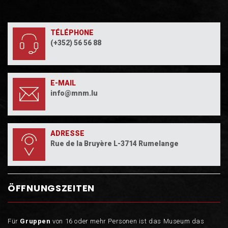
TÉLÉPHONE
(+352) 56 56 88
E-MAIL
info@mnm.lu
ADRESSE
Rue de la Bruyère L-3714 Rumelange
ÖFFNUNGSZEITEN
Für
Gruppen
von 16 oder mehr Personen ist das Museum das