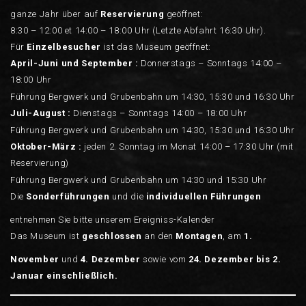
ganze Jahr über auf
Reservierung
geöffnet:
8:30 – 12:00 et 14:00 – 18:00 Uhr (Letzte Abfahrt 16:30 Uhr).
Für
Einzelbesucher
ist das Museum geöffnet:
April-Juni und September :
Donnerstags – Sonntags 14:00 –
18:00 Uhr
Führung Bergwerk und Grubenbahn um 14:30, 15:30 und 16:30 Uhr
Juli-August :
Dienstags – Sonntags 14:00 – 18:00 Uhr
Führung Bergwerk und Grubenbahn um 14:30, 15:30 und 16:30 Uhr
Oktober-März :
jeden 2. Sonntag im Monat 14:00 – 17:30 Uhr (mit
Reservierung)
Führung Bergwerk und Grubenbahn um 14:30 und 15:30 Uhr
Die
Sonderführungen
und die
individuellen Führungen
entnehmen Sie bitte unserem Ereigniss-Kalender
Das Museum ist
geschlossen
an den
Montagen
, am
1.
November
und
4.
Dezember
sowie vom
24. Dezember bis 2.
Januar einschließlich.