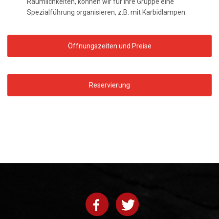
Räumlichkeiten, können wir für Ihre Gruppe eine
Spezialführung organisieren, z.B. mit Karbidlampen.
Öffnungszeiten und Preise
Reservierung